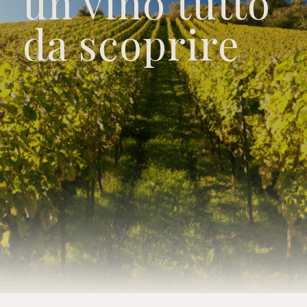
un vino tutto
da scoprire